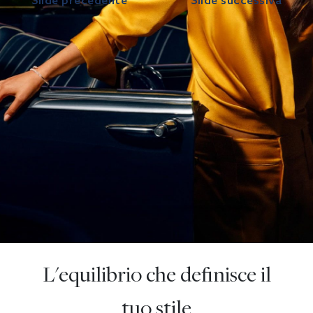
Slide precedente
Slide successiva
L'equilibrio che definisce il
tuo stile