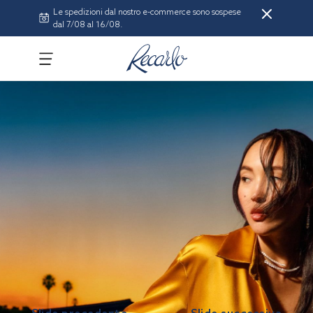
Le spedizioni dal nostro e-commerce sono sospese
dal 7/08 al 16/08.