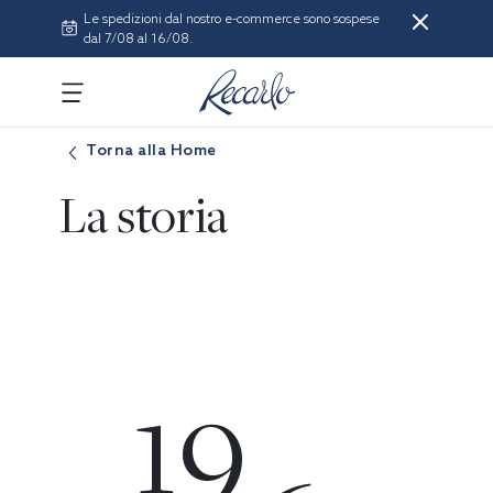
Le spedizioni dal nostro e-commerce sono sospese
dal 7/08 al 16/08.
Torna alla Home
La storia
19