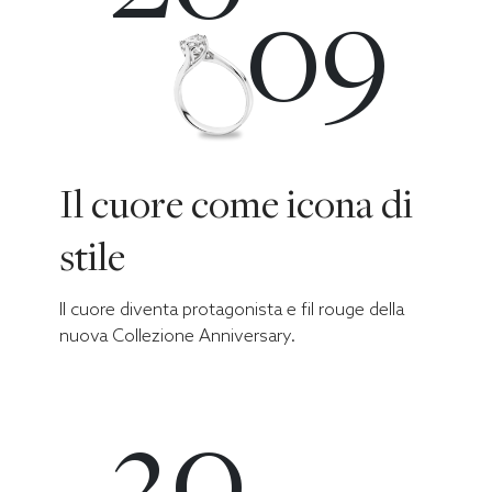
09
Il cuore come icona di
stile
Il cuore diventa protagonista e fil rouge della
nuova Collezione Anniversary.
20