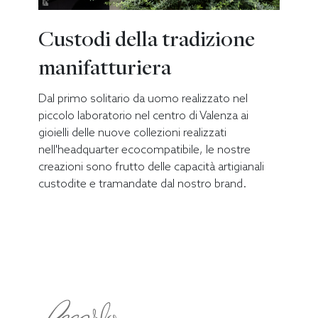
Custodi della tradizione
manifatturiera
Dal primo solitario da uomo realizzato nel
piccolo laboratorio nel centro di Valenza ai
gioielli delle nuove collezioni realizzati
nell'headquarter ecocompatibile, le nostre
creazioni sono frutto delle capacità artigianali
custodite e tramandate dal nostro brand.