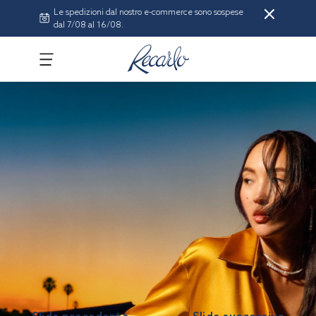
Le spedizioni dal nostro e-commerce sono sospese
dal 7/08 al 16/08.