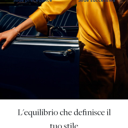
Slide precedente
Slide successiva
L'equilibrio che definisce il
tuo stile