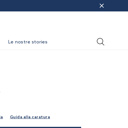
Le nostre stories
i
ia
Guida alla caratura