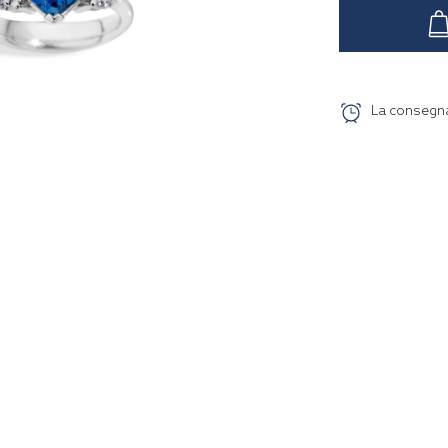
La consegn