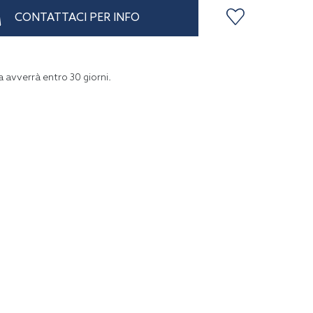
CONTATTACI PER INFO
a avverrà entro
30
giorni
.