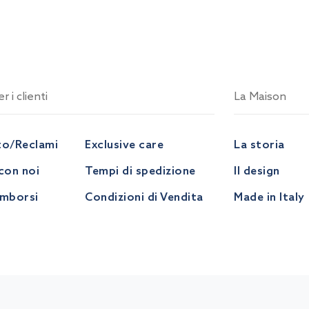
r i clienti
La Maison
to/Reclami
Exclusive care
La storia
con noi
Tempi di spedizione
Il design
imborsi
Condizioni di Vendita
Made in Italy