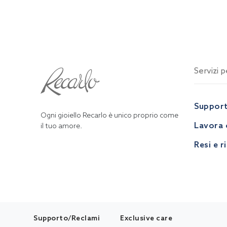
Servizi pe
Suppor
Ogni gioiello Recarlo è unico proprio come
Lavora 
il tuo amore.
Resi e r
Supporto/Reclami
Exclusive care