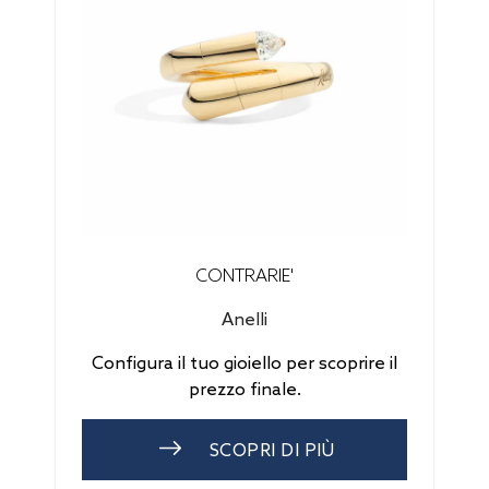
CONTRARIE'
Anelli
Configura il tuo gioiello per scoprire il
prezzo finale.
SCOPRI DI PIÙ