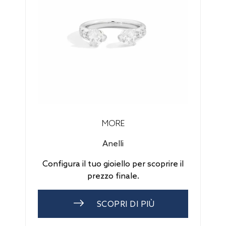
MORE
Anelli
Configura il tuo gioiello per scoprire il
prezzo finale.
SCOPRI DI PIÙ