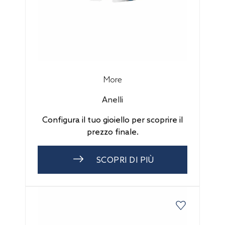
More
Anelli
Configura il tuo gioiello per scoprire il
prezzo finale.
SCOPRI DI PIÙ