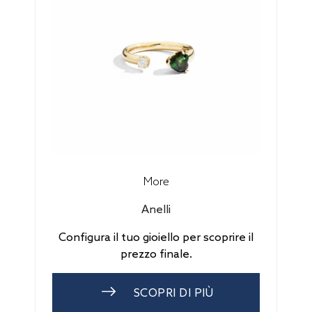
More
Anelli
Configura il tuo gioiello per scoprire il
prezzo finale.
SCOPRI DI PIÙ