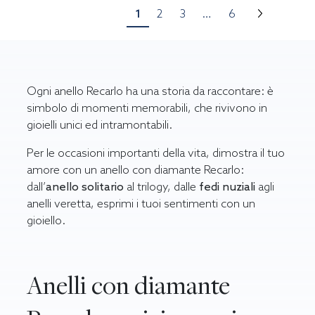
1
2
3
…
6
Ogni anello Recarlo ha una storia da raccontare: è
simbolo di momenti memorabili, che rivivono in
gioielli unici ed intramontabili.
Per le occasioni importanti della vita, dimostra il tuo
amore con un anello con diamante Recarlo:
dall’
anello solitario
al trilogy, dalle
fedi nuziali
agli
anelli veretta, esprimi i tuoi sentimenti con un
gioiello.
Anelli con diamante