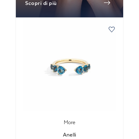
Scopri di più
More
Anelli