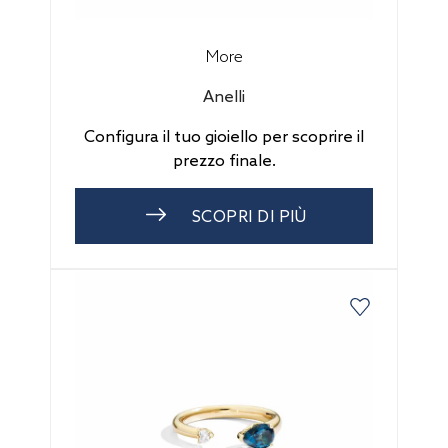
More
Anelli
Configura il tuo gioiello per scoprire il
prezzo finale.
SCOPRI DI PIÙ