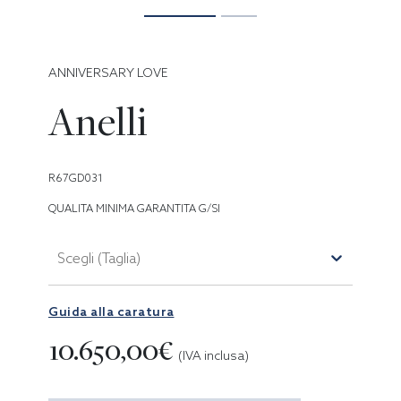
ANNIVERSARY LOVE
Anelli
R67GD031
QUALITA MINIMA GARANTITA G/SI
Scegli (Taglia)
Guida alla caratura
10.650,00€
(IVA inclusa)