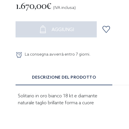
1.670,00€
(IVA inclusa)
AGGIUNGI
La consegna avverrà entro
7
giorni
.
DESCRIZIONE DEL PRODOTTO
Solitario in oro bianco 18 kt e diamante
naturale taglio brillante forma a cuore