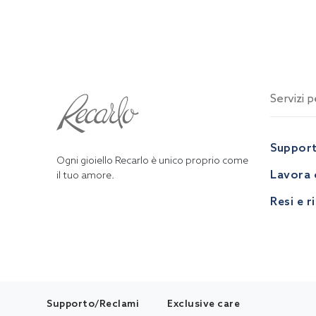
Servizi pe
Suppor
Ogni gioiello Recarlo è unico proprio come
Lavora 
il tuo amore.
Resi e r
Supporto/Reclami
Exclusive care