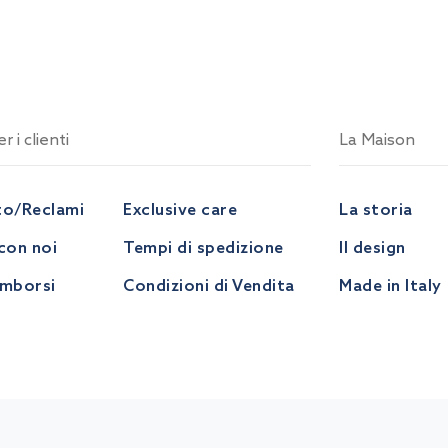
r i clienti
La Maison
to/Reclami
Exclusive care
La storia
con noi
Tempi di spedizione
Il design
imborsi
Condizioni di Vendita
Made in Italy