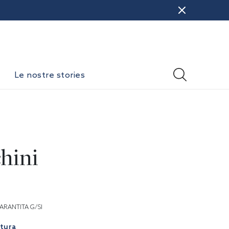
Le nostre stories
hini
ARANTITA G/SI
atura