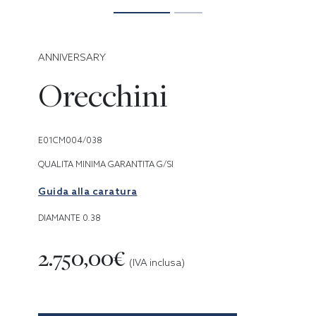
ANNIVERSARY
Orecchini
E01CM004/038
QUALITA MINIMA GARANTITA G/SI
Guida alla caratura
DIAMANTE 0.38
2.750,00€
(IVA inclusa)