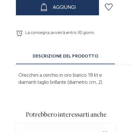
AGGIUNGI
La consegna avverrà entro
30
giorni
.
DESCRIZIONE DEL PRODOTTO
Orecchini a cerchio in oro bianco 18 kt e
diamanti taglio brillante (diametro cm. 2)
Potrebbero interessarti anche