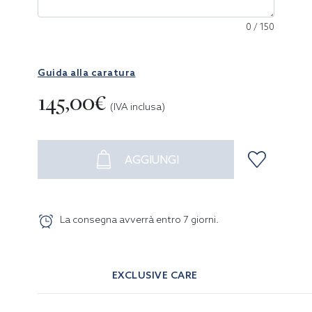
0
/
150
Guida alla caratura
145,00€
(IVA inclusa)
AGGIUNGI
La consegna avverrà entro
7
giorni
.
EXCLUSIVE CARE