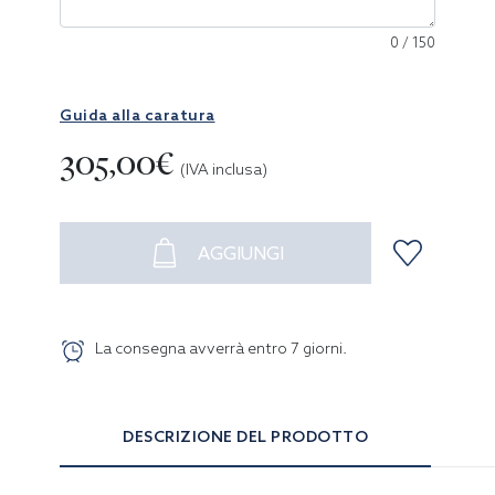
0
/
150
Guida alla caratura
305,00€
(IVA inclusa)
AGGIUNGI
La consegna avverrà entro
7
giorni
.
DESCRIZIONE DEL PRODOTTO