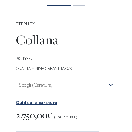
ETERNITY
Collana
P02TY352
QUALITA MINIMA GARANTITA G/SI
Scegli (Caratura)
Guida alla caratura
2.750,00€
(IVA inclusa)