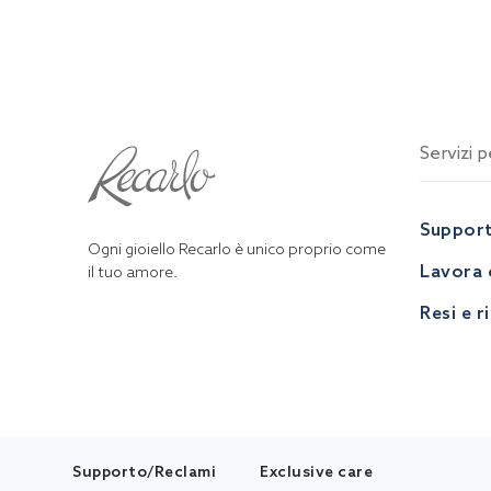
Servizi pe
Suppor
Ogni gioiello Recarlo è unico proprio come
Lavora 
il tuo amore.
Resi e r
Supporto/Reclami
Exclusive care