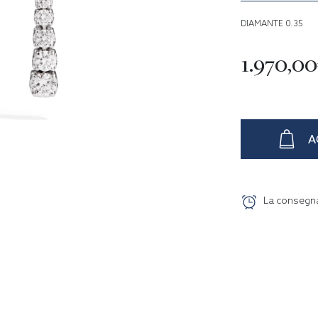
DIAMANTE 0.35
1.970,0
A
La consegn