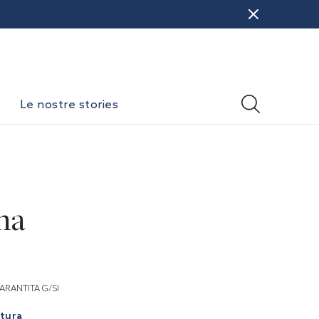
Le nostre stories
na
ARANTITA G/SI
atura