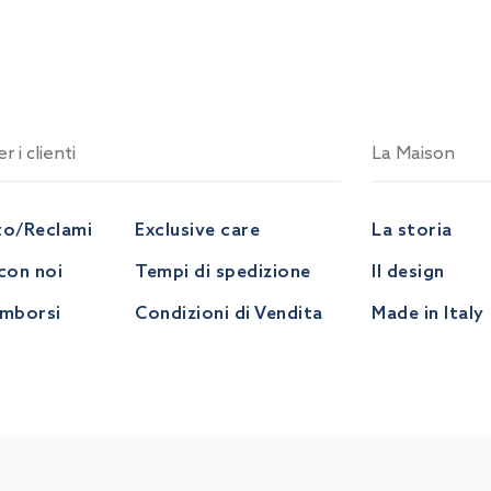
r i clienti
La Maison
to/Reclami
Exclusive care
La storia
con noi
Tempi di spedizione
Il design
imborsi
Condizioni di Vendita
Made in Italy