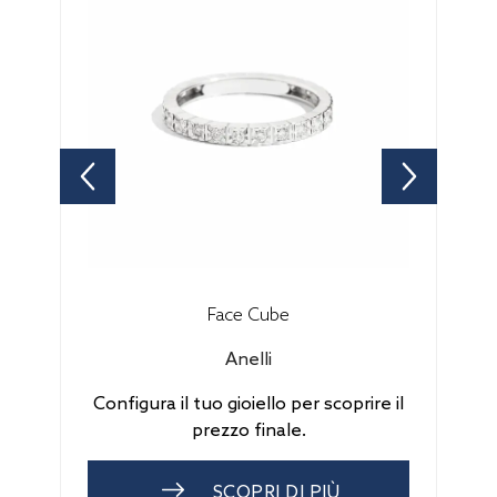
Face Cube
Anelli
Configura il tuo gioiello per scoprire il
prezzo finale.
SCOPRI DI PIÙ