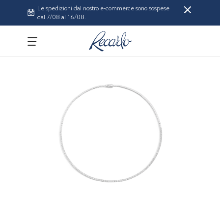
Le spedizioni dal nostro e-commerce sono sospese
dal 7/08 al 16/08.