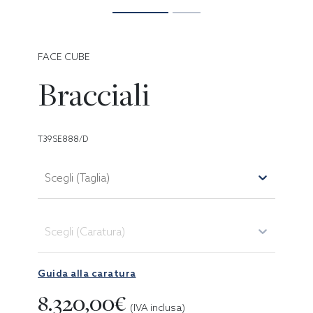
FACE CUBE
Bracciali
T39SE888/D
Scegli (Taglia)
Scegli (Caratura)
Guida alla caratura
8.320,00€
(IVA inclusa)