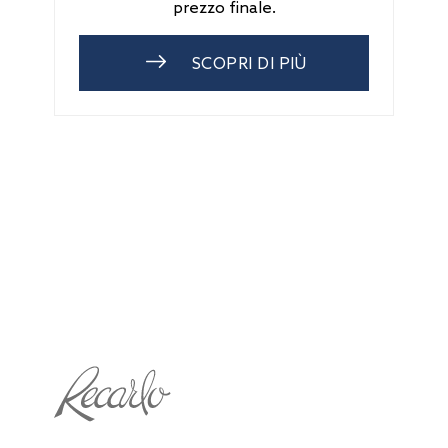
prezzo finale.
SCOPRI DI PIÙ