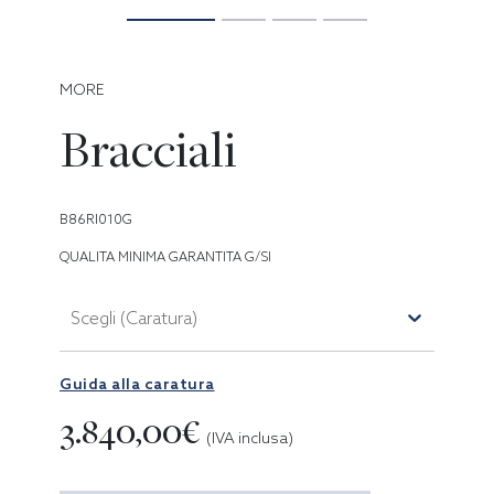
MORE
Bracciali
B86RI010G
QUALITA MINIMA GARANTITA G/SI
Scegli (Caratura)
Guida alla caratura
3.840,00€
(IVA inclusa)