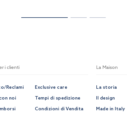
r i clienti
La Maison
to/Reclami
Exclusive care
La storia
con noi
Tempi di spedizione
Il design
imborsi
Condizioni di Vendita
Made in Italy