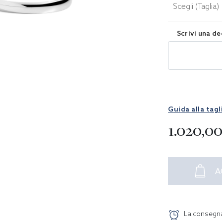
Scegli (Taglia)
Scrivi una de
Guida alla tagl
1.020,0
A
La consegn