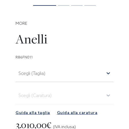
MORE
Anelli
R86FN011
Scegli (Taglia)
Scegli (Caratura)
Guida alla taglia
Guida alla caratura
3.010,00€
(IVA inclusa)