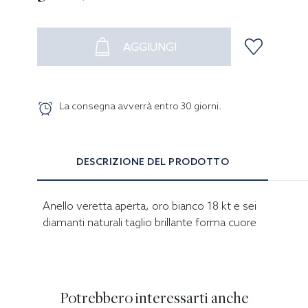
AGGIUNGI
La consegna avverrà entro
30
giorni
.
DESCRIZIONE DEL PRODOTTO
Anello veretta aperta, oro bianco 18 kt e sei
diamanti naturali taglio brillante forma cuore
Potrebbero interessarti anche