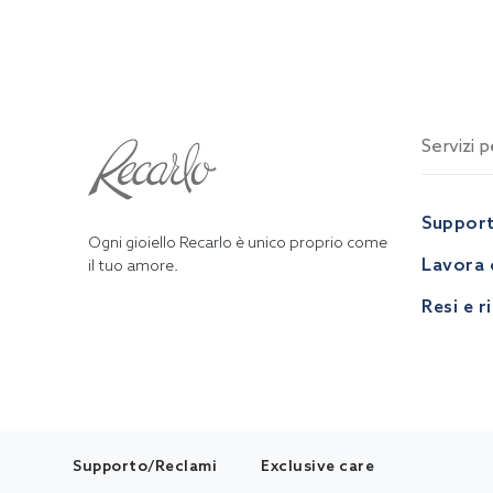
Servizi pe
Suppor
Ogni gioiello Recarlo è unico proprio come
Lavora 
il tuo amore.
Resi e r
Supporto/Reclami
Exclusive care