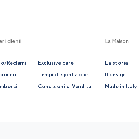
r i clienti
La Maison
to/Reclami
Exclusive care
La storia
con noi
Tempi di spedizione
Il design
imborsi
Condizioni di Vendita
Made in Italy