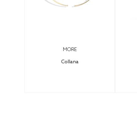
MORE
Collana
Configura il tuo gioiello per
scoprire il prezzo finale.