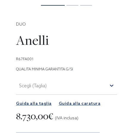
DUO
Anelli
R67FA001
QUALITA MINIMA GARANTITA G/SI
Scegli (Taglia)
Guida alla taglia
Guida alla caratura
8.730,00€
(IVA inclusa)