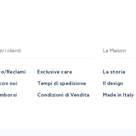
r i clienti
La Maison
to/Reclami
Exclusive care
La storia
con noi
Tempi di spedizione
Il design
imborsi
Condizioni di Vendita
Made in Italy