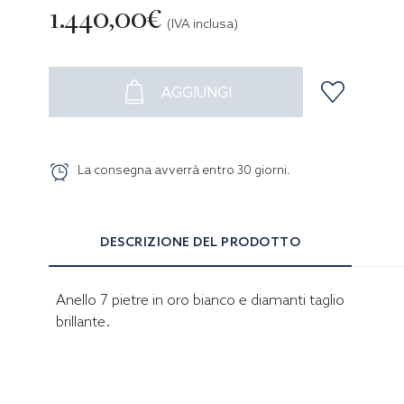
1.440,00€
(IVA inclusa)
AGGIUNGI
La consegna avverrà entro
30
giorni
.
DESCRIZIONE DEL PRODOTTO
Anello 7 pietre in oro bianco e diamanti taglio
brillante.