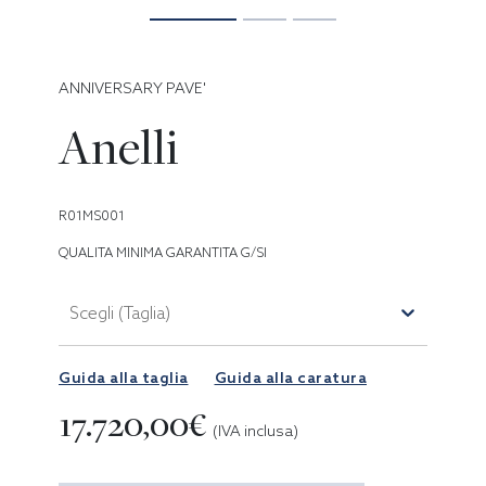
ANNIVERSARY PAVE'
Anelli
R01MS001
QUALITA MINIMA GARANTITA G/SI
Scegli (Taglia)
Guida alla taglia
Guida alla caratura
17.720,00€
(IVA inclusa)