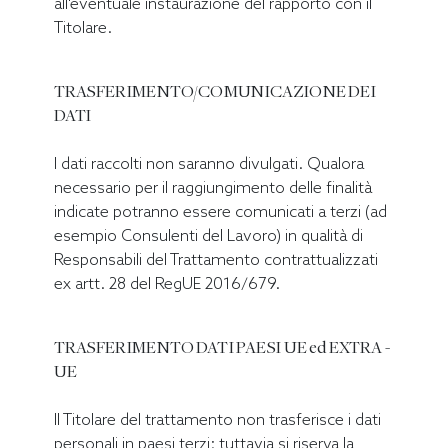
all'eventuale instaurazione del rapporto con il
Titolare.
TRASFERIMENTO/COMUNICAZIONE DEI
DATI
I dati raccolti non saranno divulgati. Qualora
necessario per il raggiungimento delle finalità
indicate potranno essere comunicati a terzi (ad
esempio Consulenti del Lavoro) in qualità di
Responsabili del Trattamento contrattualizzati
ex artt. 28 del RegUE 2016/679.
TRASFERIMENTO DATI PAESI UE ed EXTRA -
UE
Il Titolare del trattamento non trasferisce i dati
personali in paesi terzi; tuttavia si riserva la