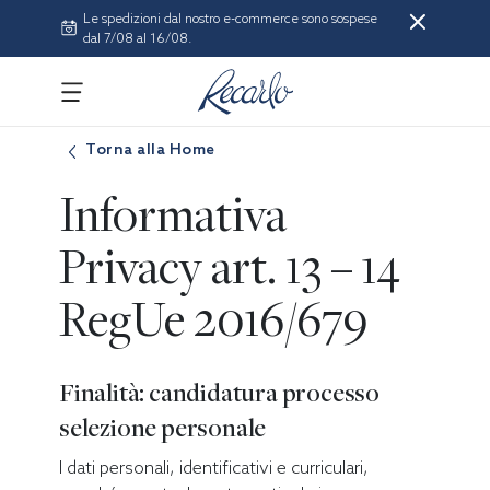
Le spedizioni dal nostro e-commerce sono sospese
dal 7/08 al 16/08.
Torna alla Home
Informativa
Privacy art. 13 – 14
RegUe 2016/679
Finalità: candidatura processo
selezione personale
I dati personali, identificativi e curriculari,