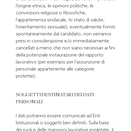
l’origine etnica, le opinioni politiche, le
convinzioni religiose o filosofiche,
l’appartenenza sindacale, lo stato di salute,
l’orientamento sessuale), eventualmente forniti
spontaneamente dal candidato, non verranno
presi in considerazione e/o immediatamente
cancellati a meno che non siano necessari ai fini
della potenziale instaurazione del rapporto
lavorativo (per esempio per l’assunzione di
personale appartenente alle categorie
protette).
SOGGETTI DESTINATARI DEI DATI
PERSONALI
I dati potranno essere comunicati ad Enti
Istituzionali o soggetti ben definiti. Sulla base
dei ruoli e delle mansioni lavorative espletate, il