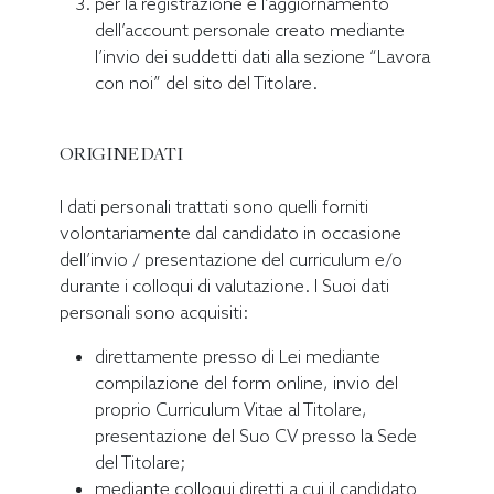
per la registrazione e l’aggiornamento
dell’account personale creato mediante
l’invio dei suddetti dati alla sezione “Lavora
con noi” del sito del Titolare.
ORIGINE DATI
I dati personali trattati sono quelli forniti
volontariamente dal candidato in occasione
dell’invio / presentazione del curriculum e/o
durante i colloqui di valutazione. I Suoi dati
personali sono acquisiti:
direttamente presso di Lei mediante
compilazione del form online, invio del
proprio Curriculum Vitae al Titolare,
presentazione del Suo CV presso la Sede
del Titolare;
mediante colloqui diretti a cui il candidato