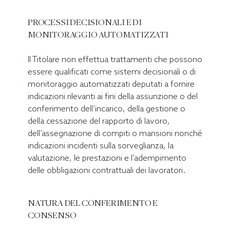
PROCESSI DECISIONALI E DI
MONITORAGGIO AUTOMATIZZATI
Il Titolare non effettua trattamenti che possono
essere qualificati come sistemi decisionali o di
monitoraggio automatizzati deputati a fornire
indicazioni rilevanti ai fini della assunzione o del
conferimento dell’incarico, della gestione o
della cessazione del rapporto di lavoro,
dell’assegnazione di compiti o mansioni nonché
indicazioni incidenti sulla sorveglianza, la
valutazione, le prestazioni e l’adempimento
delle obbligazioni contrattuali dei lavoratori.
NATURA DEL CONFERIMENTO E
CONSENSO