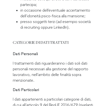
partecipa;
in occasione dell’eventuale accertamento
dell’idoneità psico-fisica alla mansione;
presso soggetti terzi (ad esempio società
di recruiting oppure LinkedIn).
CATEGORIE DI DATI TRATTATI
Dati Personali
I trattamenti dati riguarderanno i dati soli dati
personali necessari alla gestione del rapporto
lavorativo, nell’ambito delle finalità sopra
menzionate.
Dati Particolari
I dati appartenenti a particolari categorie di dati,
di cui all’articolo 9 del RegUE 2016/679 (rivelanti