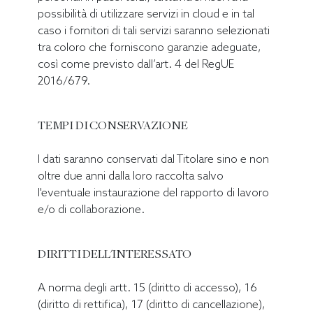
possibilità di utilizzare servizi in cloud e in tal
caso i fornitori di tali servizi saranno selezionati
tra coloro che forniscono garanzie adeguate,
così come previsto dall’art. 4 del RegUE
2016/679.
TEMPI DI CONSERVAZIONE
I dati saranno conservati dal Titolare sino e non
oltre due anni dalla loro raccolta salvo
l'eventuale instaurazione del rapporto di lavoro
e/o di collaborazione.
DIRITTI DELL'INTERESSATO
A norma degli artt. 15 (diritto di accesso), 16
(diritto di rettifica), 17 (diritto di cancellazione),