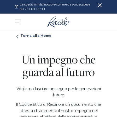
Le spedizioni dal nostro e-commerce sono sospese
dal 7/08 al 16/08.
Torna alla Home
Un impegno che
guarda al futuro
Vogliamo lasciare un segno per le generazioni
future
Il Codice Etico di Recarlo è un documento che
attesta chiaramente il nostro impegno nel
migliorare gli effetti della nostra attività in