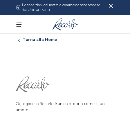
Le spedizioni dal nostro e-commerce sono sospese
dal 7/08 al 16/08.
Torna alla Home
Ogni gioiello Recarlo è unico proprio come il tuo
amore.