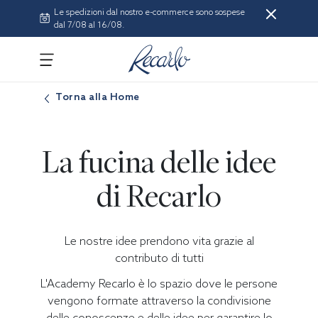
Le spedizioni dal nostro e-commerce sono sospese
dal 7/08 al 16/08.
Torna alla Home
La fucina delle idee
di Recarlo
Le nostre idee prendono vita grazie al
contributo di tutti
L'Academy Recarlo è lo spazio dove le persone
vengono formate attraverso la condivisione
delle conoscenze e delle idee per garantire lo