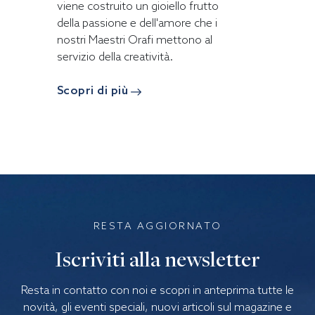
viene costruito un gioiello frutto
della passione e dell'amore che i
nostri Maestri Orafi mettono al
servizio della creatività.
Scopri di più
RESTA AGGIORNATO
Iscriviti alla newsletter
Resta in contatto con noi e scopri in anteprima tutte le
novità, gli eventi speciali, nuovi articoli sul magazine e