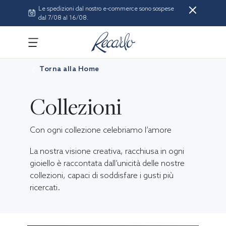
Le spedizioni dal nostro e-commerce sono sospese
dal 7/08 al 16/08.
Torna alla Home
Collezioni
Con ogni collezione celebriamo l’amore
La nostra visione creativa, racchiusa in ogni
gioiello è raccontata dall’unicità delle nostre
collezioni, capaci di soddisfare i gusti più
ricercati.