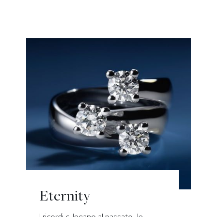
Eternity
I ricordi ci legano al passato, le